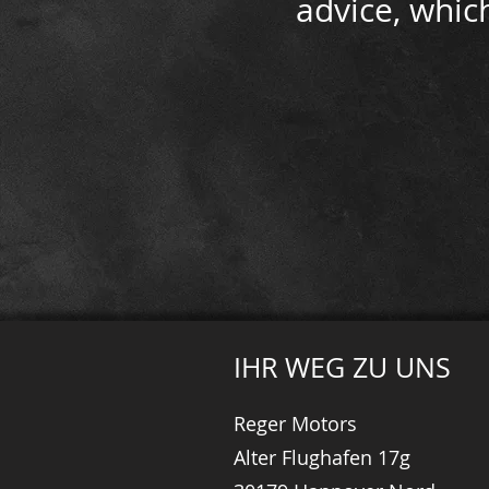
advice, whic
IHR WEG ZU UNS
Reger Motors
Alter Flughafen 17g