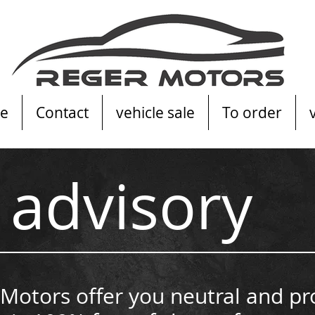
e
Contact
vehicle sale
To order
advisory
Motors offer you neutral and pr