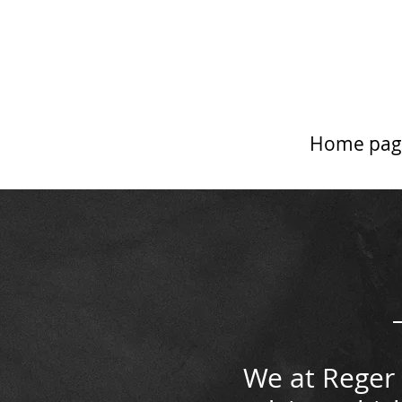
Home pag
We at Reger 