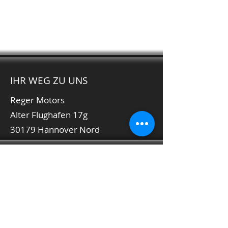
IHR WEG ZU UNS
Reger Motors
Alter Flughafen 17g
30179 Hannover Nord
ÖFFNUNGSZEITEN
Montag bis Freitag:
9:00 bis 18:00 Uhr
Samstag:
Nach Absprache